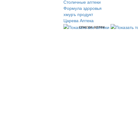
Столичные аптеки
Формула здоровья
хмуръ продукт
Царева Аптека
список аптек
© 2009-2026 , ООО Мегасофт