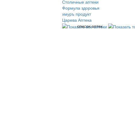
Столичные аптеки
Формула здоровья
хмуръ продукт
Царева Аптека
список аптек
© 2009-2026 , ООО Мегасофт