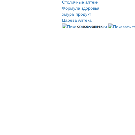
Столичные аптеки
Формула здоровья
хмуръ продукт
Царева Аптека
список аптек
© 2009-2026 , ООО Мегасофт