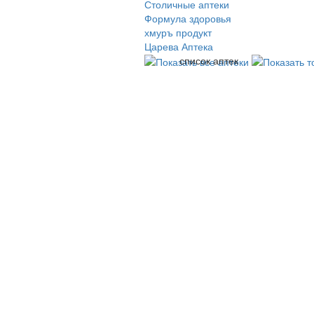
Столичные аптеки
Формула здоровья
хмуръ продукт
Царева Аптека
список аптек
© 2009-2026 , ООО Мегасофт