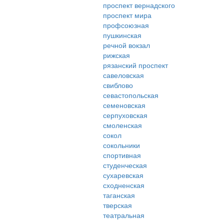
проспект вернадского
проспект мира
профсоюзная
пушкинская
речной вокзал
рижская
рязанский проспект
савеловская
свиблово
севастопольская
семеновская
серпуховская
смоленская
сокол
сокольники
спортивная
студенческая
сухаревская
сходненская
таганская
тверская
театральная