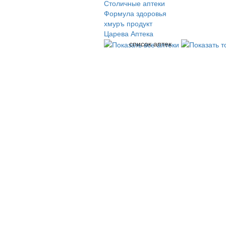
Столичные аптеки
Формула здоровья
хмуръ продукт
Царева Аптека
список аптек
© 2009-2026 , ООО Мегасофт