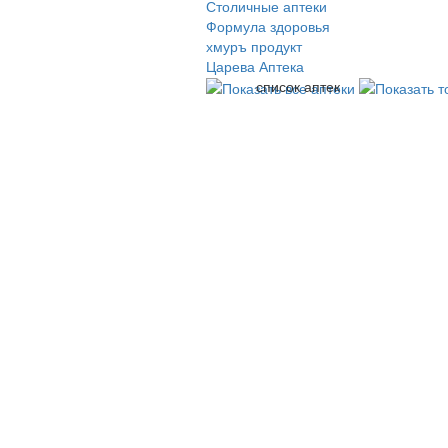
Столичные аптеки
Формула здоровья
хмуръ продукт
Царева Аптека
список аптек
© 2009-2026 , ООО Мегасофт