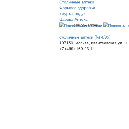
Столичные аптеки
Формула здоровья
хмуръ продукт
Царева Аптека
список аптек
столичные аптеки (№ 4/95)
107150, москва, ивантеевская ул., 1
+7 (499) 160-23-11
© 2009-2026 , ООО Мегасофт