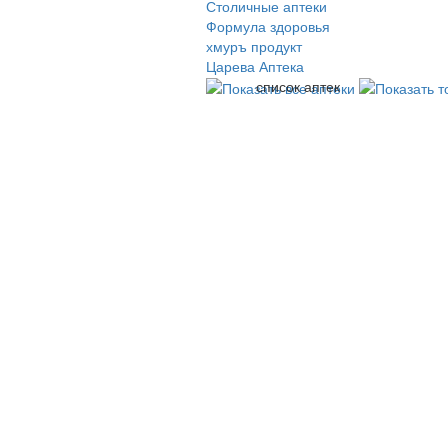
Столичные аптеки
Формула здоровья
хмуръ продукт
Царева Аптека
список аптек
© 2009-2026 , ООО Мегасофт