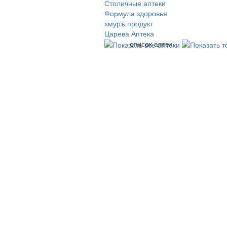
Столичные аптеки
Формула здоровья
хмуръ продукт
Царева Аптека
список аптек
© 2009-2026 , ООО Мегасофт