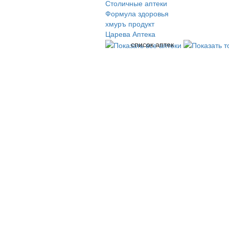
Столичные аптеки
Формула здоровья
хмуръ продукт
Царева Аптека
список аптек
© 2009-2026 , ООО Мегасофт