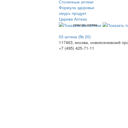
Столичные аптеки
Формула здоровья
хмуръ продукт
Царева Аптека
список аптек
03 аптека (№ 20)
117463, москва, новоясеневский про
+7 (495) 425-71-11
© 2009-2026 , ООО Мегасофт