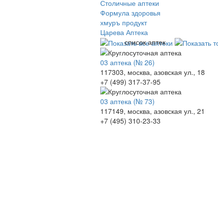
Столичные аптеки
Формула здоровья
хмуръ продукт
Царева Аптека
список аптек
03 аптека (№ 26)
117303, москва, азовская ул., 18
+7 (499) 317-37-95
03 аптека (№ 73)
117149, москва, азовская ул., 21
+7 (495) 310-23-33
© 2009-2026 , ООО Мегасофт