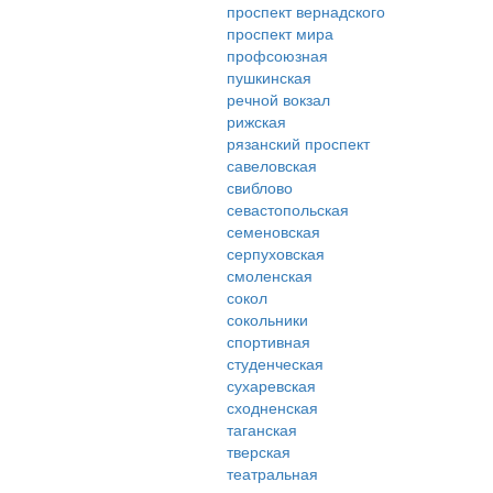
проспект вернадского
проспект мира
профсоюзная
пушкинская
речной вокзал
рижская
рязанский проспект
савеловская
свиблово
севастопольская
семеновская
серпуховская
смоленская
сокол
сокольники
спортивная
студенческая
сухаревская
сходненская
таганская
тверская
театральная