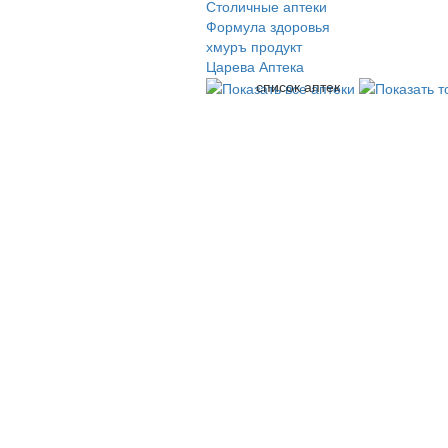
Столичные аптеки
Формула здоровья
хмуръ продукт
Царева Аптека
список аптек
© 2009-2026 , ООО Мегасофт