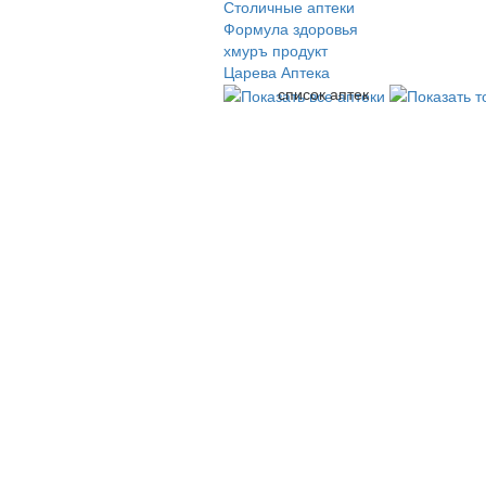
Столичные аптеки
Формула здоровья
хмуръ продукт
Царева Аптека
список аптек
© 2009-2026 , ООО Мегасофт