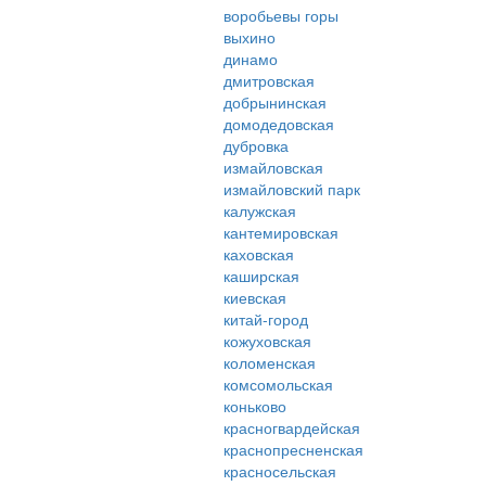
воробьевы горы
выхино
динамо
дмитровская
добрынинская
домодедовская
дубровка
измайловская
измайловский парк
калужская
кантемировская
каховская
каширская
киевская
китай-город
кожуховская
коломенская
комсомольская
коньково
красногвардейская
краснопресненская
красносельская