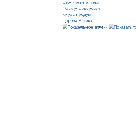
Столичные аптеки
Формула здоровья
хмуръ продукт
Царева Аптека
список аптек
© 2009-2026 , ООО Мегасофт