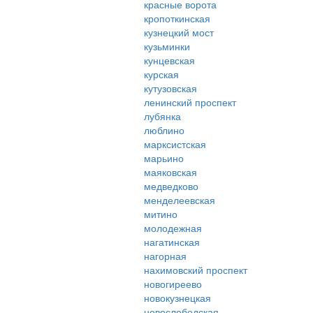
красные ворота
кропоткинская
кузнецкий мост
кузьминки
кунцевская
курская
кутузовская
ленинский проспект
лубянка
люблино
марксистская
марьино
маяковская
медведково
менделеевская
митино
молодежная
нагатинская
нагорная
нахимовский проспект
новогиреево
новокузнецкая
новослободская