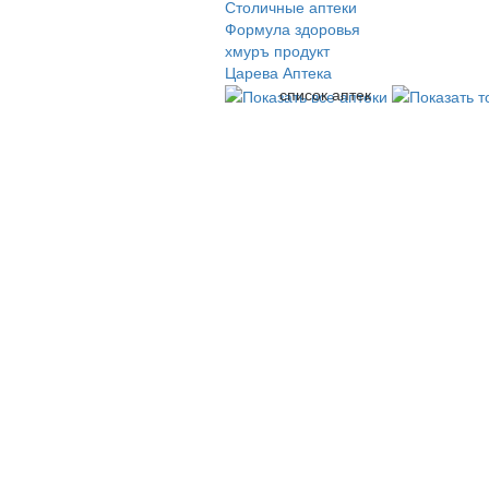
Столичные аптеки
Формула здоровья
хмуръ продукт
Царева Аптека
список аптек
© 2009-2026 , ООО Мегасофт