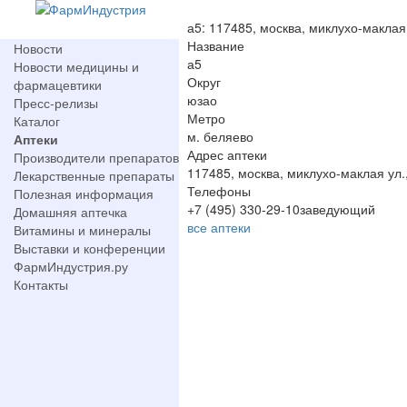
а5: 117485, москва, миклухо-маклая 
Название
Новости
а5
Новости медицины и
Округ
фармацевтики
юзао
Пресс-релизы
Метро
Каталог
м. беляево
Аптеки
Адрес аптеки
Производители препаратов
117485, москва, миклухо-маклая ул.
Лекарственные препараты
Телефоны
Полезная информация
+7 (495) 330-29-10заведующий
Домашняя аптечка
все аптеки
Витамины и минералы
Выставки и конференции
ФармИндустрия.ру
Контакты