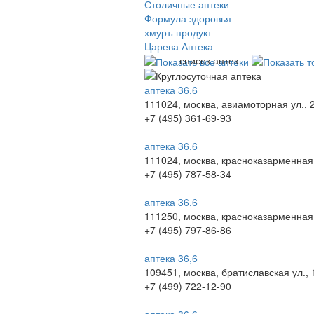
Столичные аптеки
Формула здоровья
хмуръ продукт
Царева Аптека
список аптек
аптека 36,6
111024, москва, авиамоторная ул., 
+7 (495) 361-69-93
аптека 36,6
111024, москва, красноказарменная 
+7 (495) 787-58-34
аптека 36,6
111250, москва, красноказарменная 
+7 (495) 797-86-86
аптека 36,6
109451, москва, братиславская ул., 
+7 (499) 722-12-90