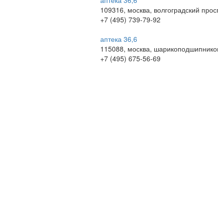
аптека 36,6
109316, москва, волгоградский просп
+7 (495) 739-79-92
аптека 36,6
115088, москва, шарикоподшипников
+7 (495) 675-56-69
© 2009-2026 , ООО Мегасофт