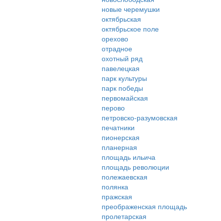
новые черемушки
октябрьская
октябрьское поле
орехово
отрадное
охотный ряд
павелецкая
парк культуры
парк победы
первомайская
перово
петровско-разумовская
печатники
пионерская
планерная
площадь ильича
площадь революции
полежаевская
полянка
пражская
преображенская площадь
пролетарская