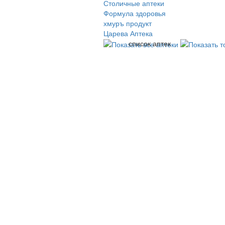
Столичные аптеки
Формула здоровья
хмуръ продукт
Царева Аптека
список аптек
© 2009-2026 , ООО Мегасофт