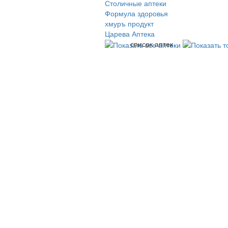
Столичные аптеки
Формула здоровья
хмуръ продукт
Царева Аптека
список аптек
© 2009-2026 , ООО Мегасофт