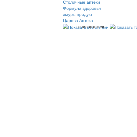
Столичные аптеки
Формула здоровья
хмуръ продукт
Царева Аптека
список аптек
© 2009-2026 , ООО Мегасофт