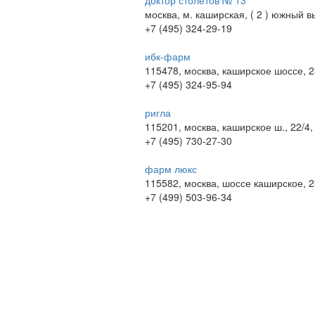
доктор столетов № 13
москва, м. каширская, ( 2 ) южный 
+7 (495) 324-29-19
ибк-фарм
115478, москва, каширское шоссе, 2
+7 (495) 324-95-94
ригла
115201, москва, каширское ш., 22/4,
+7 (495) 730-27-30
фарм люкс
115582, москва, шоссе каширское, 
+7 (499) 503-96-34
© 2009-2026 , ООО Мегасофт