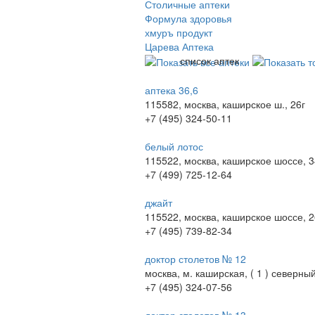
Столичные аптеки
Формула здоровья
хмуръ продукт
Царева Аптека
список аптек
аптека 36,6
115582, москва, каширское ш., 26г
+7 (495) 324-50-11
белый лотос
115522, москва, каширское шоссе, 
+7 (499) 725-12-64
джайт
115522, москва, каширское шоссе, 2
+7 (495) 739-82-34
доктор столетов № 12
москва, м. каширская, ( 1 ) северны
+7 (495) 324-07-56