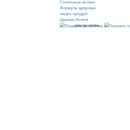
Столичные аптеки
Формула здоровья
хмуръ продукт
Царева Аптека
список аптек
© 2009-2026 , ООО Мегасофт