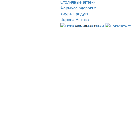
Столичные аптеки
Формула здоровья
хмуръ продукт
Царева Аптека
список аптек
© 2009-2026 , ООО Мегасофт