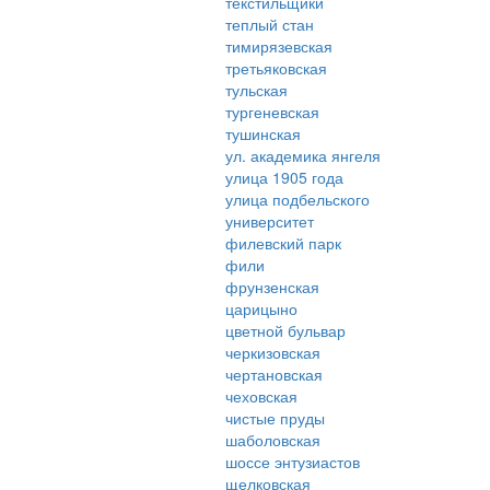
текстильщики
теплый стан
тимирязевская
третьяковская
тульская
тургеневская
тушинская
ул. академика янгеля
улица 1905 года
улица подбельского
университет
филевский парк
фили
фрунзенская
царицыно
цветной бульвар
черкизовская
чертановская
чеховская
чистые пруды
шаболовская
шоссе энтузиастов
щелковская