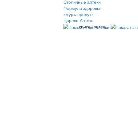
Столичные аптеки
Формула здоровья
хмуръ продукт
Царева Аптека
список аптек
© 2009-2026 , ООО Мегасофт