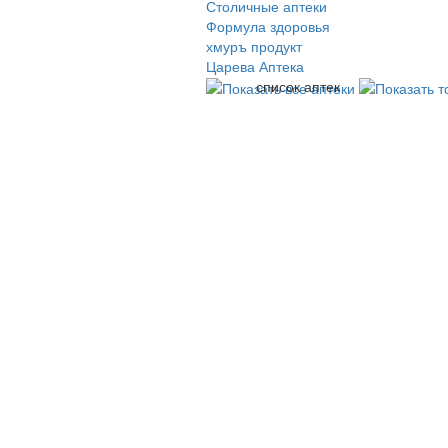
Столичные аптеки
Формула здоровья
хмуръ продукт
Царева Аптека
список аптек
© 2009-2026 , ООО Мегасофт