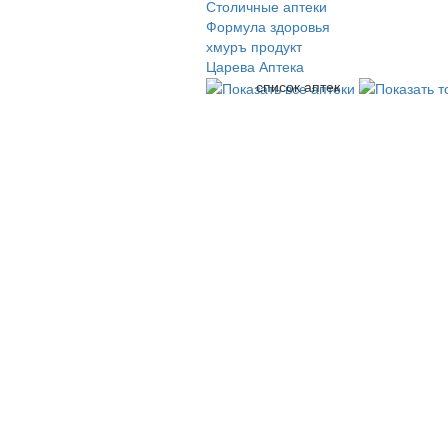
Столичные аптеки
Формула здоровья
хмуръ продукт
Царева Аптека
список аптек
© 2009-2026 , ООО Мегасофт