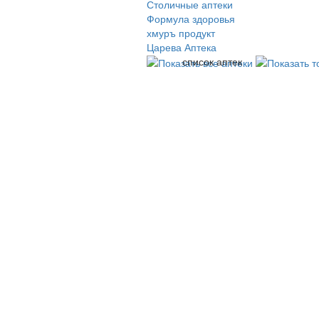
Столичные аптеки
Формула здоровья
хмуръ продукт
Царева Аптека
список аптек
© 2009-2026 , ООО Мегасофт