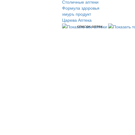
Столичные аптеки
Формула здоровья
хмуръ продукт
Царева Аптека
список аптек
© 2009-2026 , ООО Мегасофт