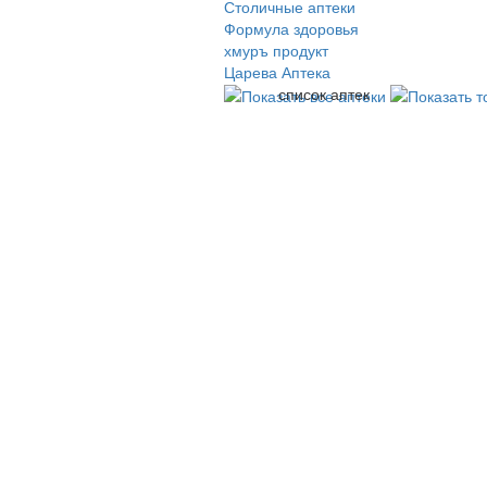
Столичные аптеки
Формула здоровья
хмуръ продукт
Царева Аптека
список аптек
© 2009-2026 , ООО Мегасофт