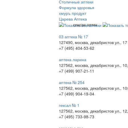
Столичные аптеки
Формула здоровья
хмуръ продукт
Царева Аптека
список аптек
03 аптека № 17
127490, москва, декабристов ул., 17
+7 (495) 404-53-62
аптека ларина
127562, москва, декабристов ул., 10,
+7 (499) 907-21-11
аптека № 254
127562, москва, декабристов ул., 10
+7 (499) 904-19-04
гексал № 1
127562, москва, декабристов ул., 12
+7 (495) 733-98-73