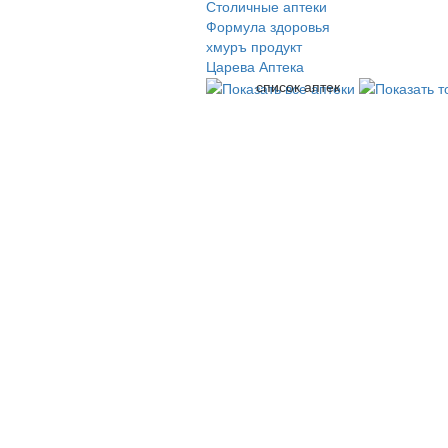
Столичные аптеки
Формула здоровья
хмуръ продукт
Царева Аптека
список аптек
© 2009-2026 , ООО Мегасофт