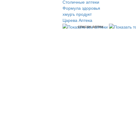
Столичные аптеки
Формула здоровья
хмуръ продукт
Царева Аптека
список аптек
© 2009-2026 , ООО Мегасофт