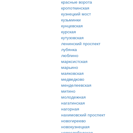
красные ворота
кропоткинская
кузнецкий мост
кузьминки
кунцевская
курская
кутузовская
ленинский проспект
лубянка
люблино
марксистская
марьино
маяковская
медведково
менделеевская
митино
молодежная
нагатинская
нагорная
нахимовский проспект
новогиреево
новокузнецкая
новослободская