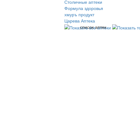
Столичные аптеки
Формула здоровья
хмуръ продукт
Царева Аптека
список аптек
© 2009-2026 , ООО Мегасофт