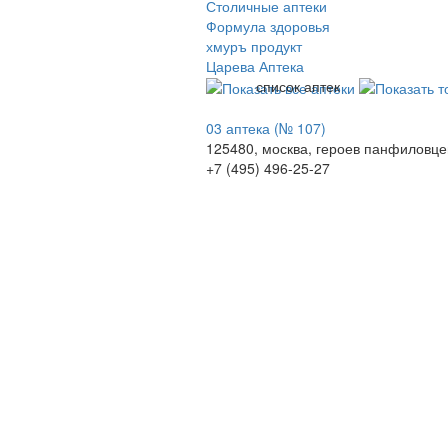
Столичные аптеки
Формула здоровья
хмуръ продукт
Царева Аптека
список аптек
03 аптека (№ 107)
125480, москва, героев панфиловцев 
+7 (495) 496-25-27
© 2009-2026 , ООО Мегасофт