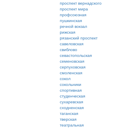
проспект вернадского
проспект мира
профсоюзная
пушкинская
речной вокзал
рижская
рязанский проспект
савеловская
свиблово
севастопольская
семеновская
серпуховская
смоленская
сокол
сокольники
спортивная
студенческая
сухаревская
сходненская
таганская
тверская
театральная