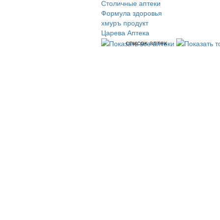
Столичные аптеки
Формула здоровья
хмуръ продукт
Царева Аптека
список аптек
© 2009-2026 , ООО Мегасофт