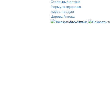
Столичные аптеки
Формула здоровья
хмуръ продукт
Царева Аптека
список аптек
© 2009-2026 , ООО Мегасофт