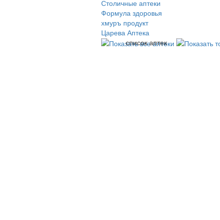
Столичные аптеки
Формула здоровья
хмуръ продукт
Царева Аптека
список аптек
© 2009-2026 , ООО Мегасофт