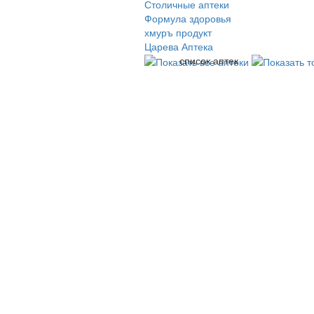
Столичные аптеки
Формула здоровья
хмуръ продукт
Царева Аптека
список аптек
© 2009-2026 , ООО Мегасофт