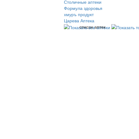
Столичные аптеки
Формула здоровья
хмуръ продукт
Царева Аптека
список аптек
© 2009-2026 , ООО Мегасофт