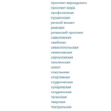
проспект вернадского
проспект мира
профсоюзная
пушкинская
речной вокзал
рижская
рязанский проспект
савеловская
свиблово
севастопольская
семеновская
серпуховская
смоленская
сокол
сокольники
спортивная
студенческая
сухаревская
сходненская
таганская
тверская
театральная