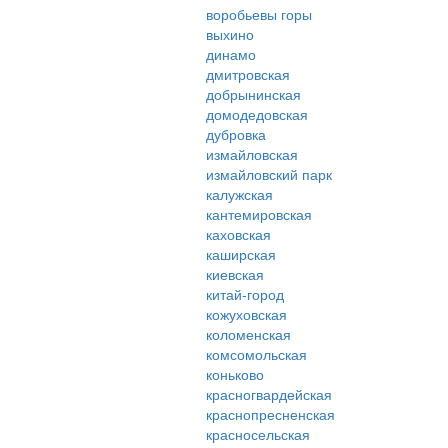
воробьевы горы
выхино
динамо
дмитровская
добрынинская
домодедовская
дубровка
измайловская
измайловский парк
калужская
кантемировская
каховская
каширская
киевская
китай-город
кожуховская
коломенская
комсомольская
коньково
красногвардейская
краснопресненская
красносельская