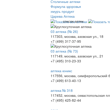
Столичные аптеки
Формула здоровья
хмуръ продукт
Царева Аптека
список аптек
03 аптека (№ 26)
117303, москва, азовская ул., 18
+7 (499) 317-37-95
03 аптека (№ 73)
117149, москва, азовская ул., 21
+7 (495) 310-23-33
аптека юникс
117556, москва, симферопольский бу
+7 (499) 613-40-13
аптека № 318
117452, москва, севастопольская пл
+7 (495) 425-82-44