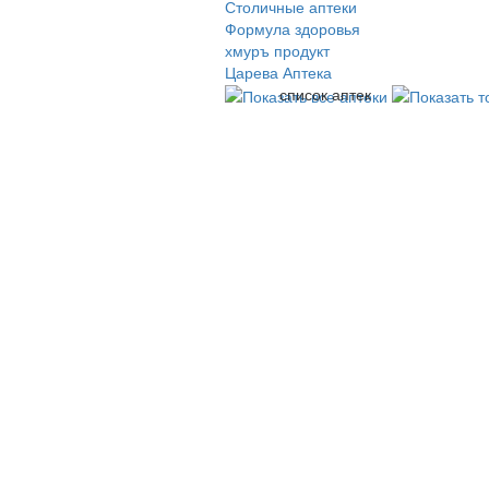
Столичные аптеки
Формула здоровья
хмуръ продукт
Царева Аптека
список аптек
© 2009-2026 , ООО Мегасофт