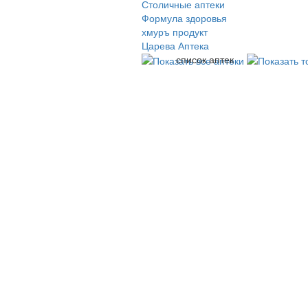
Столичные аптеки
Формула здоровья
хмуръ продукт
Царева Аптека
список аптек
© 2009-2026 , ООО Мегасофт