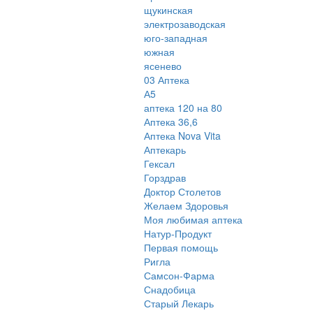
щукинская
электрозаводская
юго-западная
южная
ясенево
03 Аптека
А5
аптека 120 на 80
Аптека 36,6
Аптека Nova Vita
Аптекарь
Гексал
Горздрав
Доктор Столетов
Желаем Здоровья
Моя любимая аптека
Натур-Продукт
Первая помощь
Ригла
Самсон-Фарма
Снадобица
Старый Лекарь