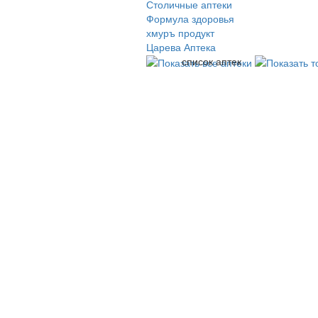
Столичные аптеки
Формула здоровья
хмуръ продукт
Царева Аптека
список аптек
© 2009-2026 , ООО Мегасофт