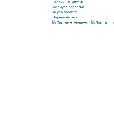
Столичные аптеки
Формула здоровья
хмуръ продукт
Царева Аптека
список аптек
© 2009-2026 , ООО Мегасофт