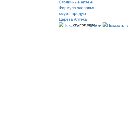
Столичные аптеки
Формула здоровья
хмуръ продукт
Царева Аптека
список аптек
© 2009-2026 , ООО Мегасофт