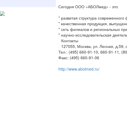
Сегодня ООО «АБОЛмед» - это
* развитая структура современного
* качественная продукция, выпуще
* сеть филиалов и региональных п
* научно-исследовательская деятел
Контакты
127055, Москва, ул. Лесная, д.59, 
Тел.: (495) 660-91-10, 660-91-11, (8
Факс: (495) 660-91-06
http://www.abolmed.ru/
© 2009-2026 , ООО Мегасофт