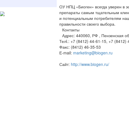
ОУ НПЦ «Биоген» всегда уверен в э
препараты самым тщательным клини
и потенциальным потребителям наш
правильности своего выбора.
Контакты
Адрес: 440060, РФ , Пензенская об
Телl.: +7 (8412) 44-61-15, +7 (8412)
Факс: (8412) 46-35-53
Е-mail:
marketing@biogen.ru
Сайт:
http://www.biogen.ru/
© 2009-2026 , ООО Мегасофт