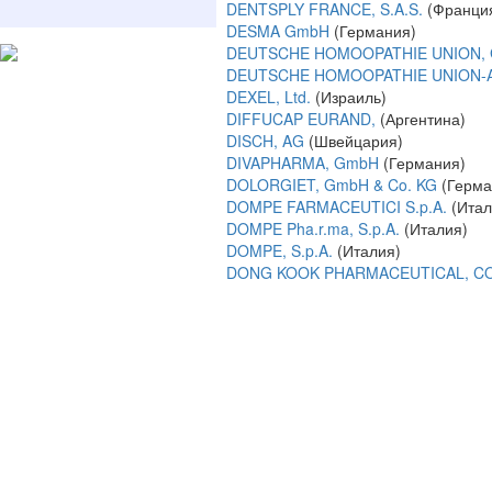
DENTSPLY FRANCE, S.A.S.
(Франци
DESMA GmbH
(Германия)
DEUTSCHE HOMOOPATHIE UNION, 
DEUTSCHE HOMOOPATHIE UNION-A
DEXEL, Ltd.
(Израиль)
DIFFUCAP EURAND,
(Аргентина)
DISCH, AG
(Швейцария)
DIVAPHARMA, GmbH
(Германия)
DOLORGIET, GmbH & Co. KG
(Герма
DOMPE FARMACEUTICI S.p.A.
(Итал
DOMPE Pha.r.ma, S.p.A.
(Италия)
DOMPE, S.p.A.
(Италия)
DONG KOOK PHARMACEUTICAL, CO.
© 2009-2026 , ООО Мегасофт