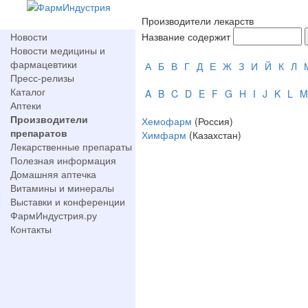
Производители лекарств
Новости
Название содержит
Новости медицины и
фармацевтики
А
Б
В
Г
Д
Е
Ж
З
И
Й
К
Л
Пресс-релизы
Каталог
A
B
C
D
E
F
G
H
I
J
K
L
M
Аптеки
Производители
Хемофарм
(Россия)
препаратов
Химфарм
(Казахстан)
Лекарственные препараты
Полезная информация
Домашняя аптечка
Витамины и минералы
Выставки и конференции
ФармИндустрия.ру
Контакты